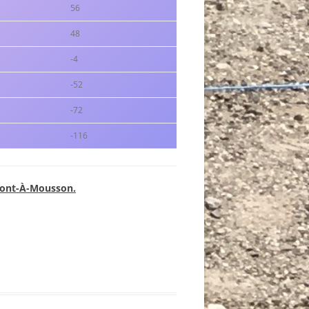
ÉSULTATS CDC-F 2024
56
ÉSULTATS CRC 2024
48
-4
ÉSULTATS CRC-F 2024
-52
ÉSULTATS CDC/CRC JEUNES 2024
-72
ÉSULTATS CDC/CRC JP 2024
-116
 Pont-À-Mousson.