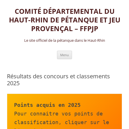
Aller
au
COMITÉ DÉPARTEMENTAL DU
contenu
HAUT-RHIN DE PÉTANQUE ET JEU
PROVENÇAL – FFPJP
Le site officiel de la pétanque dans le Haut-Rhin
Menu
Résultats des concours et classements
2025
Points acquis en 202
5
Pour connaitre vos points de 
classification, cliquer sur le 