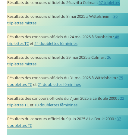
Résultats du concours officiel du 26 avril à Colmar :
57 triplettes
Résultats du concours officiel du 8 mai 2025 à Wittelsheim :
36
triplettes mixtes
Résultats des concours officiels du 24 mai 2025 à Sausheim :
48
triplettes TC
et
24 doublettes féminines
Résultats du concours officiel du 29 mai 2025 à Colmar :
26
triplettes mixtes
Résultats des concours officiels du 31 mai 2025 à Wittelsheim :
75
doublettes TC
et
21 doublettes féminines
Résultats des concours officiels du 7 juin 2025 à La Boule 2000 :
22
triplettes TC
et
10 doublettes féminines
Résultats du concours officiel du 9 juin 2025 à La Boule 2000 :
37
doublettes TC