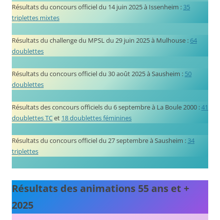
Résultats du concours officiel du 14 juin 2025 à Issenheim :
35
triplettes mixtes
Résultats du challenge du MPSL du 29 juin 2025 à Mulhouse :
64
doublettes
Résultats du concours officiel du 30 août 2025 à Sausheim :
50
doublettes
Résultats des concours officiels du 6 septembre à La Boule 2000 :
41
doublettes TC
et
18 doublettes féminines
Résultats du concours officiel du 27 septembre à Sausheim :
34
triplettes
Résultats des animations 55 ans et +
2025