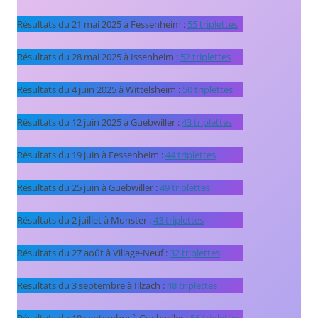
Résultats du 21 mai 2025 à Fessenheim :
55 triplettes
Résultats du 28 mai 2025 à Issenheim :
52 triplettes
Résultats du 4 juin 2025 à Wittelsheim :
50 triplettes
Résultats du 12 juin 2025 à Guebwiller :
43 triplettes
Résultats du 19 juin à Fessenheim :
44 triplettes
Résultats du 25 juin à Guebwiller :
49 triplettes
Résultats du 2 juillet à Munster :
43 triplettes
Résultats du 27 août à Village-Neuf :
32 triplettes
Résultats du 3 septembre à Illzach :
48 triplettes