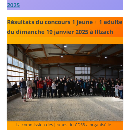
2025
Résultats du concours 1 jeune + 1 adulte
du dimanche 19 janvier 2025 à Illzach
La commission des jeunes du CD68 a organisé le