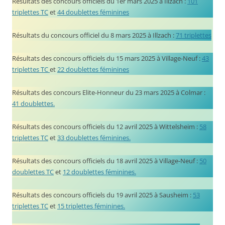
Résultats des concours officiels du 1er mars 2025 à Illzach :
101
triplettes TC
et
44 doublettes féminines
Résultats du concours officiel du 8 mars 2025 à Illzach :
71 triplettes
Résultats des concours officiels du 15 mars 2025 à Village-Neuf :
43
triplettes TC
et
22 doublettes féminines
Résultats des concours Elite-Honneur du 23 mars 2025 à Colmar :
41 doublettes.
Résultats des concours officiels du 12 avril 2025 à Wittelsheim :
58
triplettes TC
et
33 doublettes féminines.
Résultats des concours officiels du 18 avril 2025 à Village-Neuf :
50
doublettes TC
et
12 doublettes féminines.
Résultats des concours officiels du 19 avril 2025 à Sausheim :
53
triplettes TC
et
15 triplettes féminines.